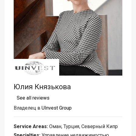
Юлия Князькова
See all reviews
Владелец в
UInvest Group
Service Areas:
Оман, Турция, Северный Кипр
Specialties:
Управление недвижимостью,