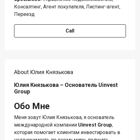
Консалтинг, Агент покупателя, Листинг-агент,
Переезд
Call
About Юлия Князькова
Юлия Князькова – Основатель Uinvest
Group
Обо Мне
Меня зовут Юлия Князькова, я основатель
международной компании
Uinvest Group
,
которая помогает клиентам инвестировать в
недвижимость по всему миру, получать