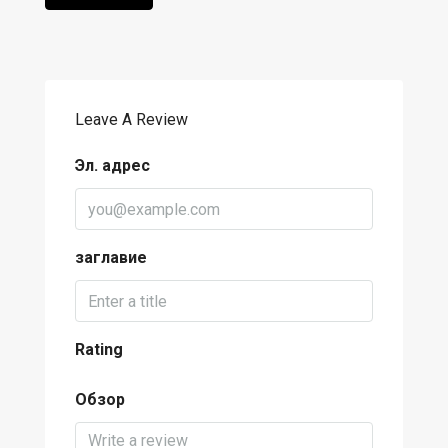
Leave A Review
Эл. адрес
заглавие
Rating
Обзор