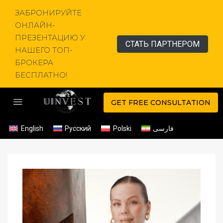
ЗАБРОНИРУЙТЕ
ОНЛАЙН-
ПРЕЗЕНТАЦИЮ У
СТАТЬ ПАРТНЕРОМ
НАШЕГО ТОП-
БРОКЕРА
БЕСПЛАТНО!
GET FREE CONSULTATION
English
Русский
Polski
فارسی