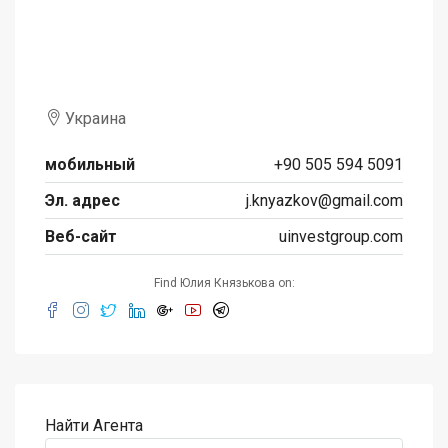
Украина
мобильный
+90 505 594 5091
Эл. адрес
j.knyazkov@gmail.com
Веб-сайт
uinvestgroup.com
Find Юлия Князькова on:
Найти Агента