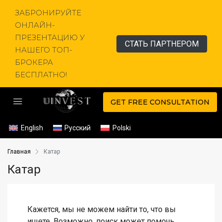
ЗАБРОНИРУЙТЕ
ОНЛАЙН-
ПРЕЗЕНТАЦИЮ У
СТАТЬ ПАРТНЕРОМ
НАШЕГО ТОП-
БРОКЕРА
БЕСПЛАТНО!
GET FREE CONSULTATION
English
Русский
Polski
Главная
Катар
Катар
Кажется, мы не можем найти то, что вы
ищете. Возможно, поиск может помочь.