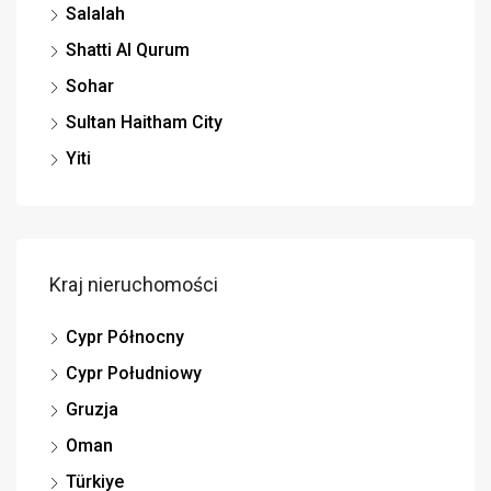
Salalah
Shatti Al Qurum
Sohar
Sultan Haitham City
Yiti
Kraj nieruchomości
Cypr Północny
Cypr Południowy
Gruzja
Oman
Türkiye