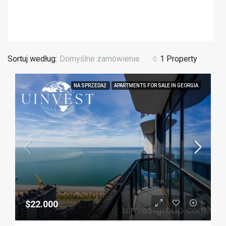
Sortuj według:
Domyślne zamówienie
1 Property
NA SPRZEDAŻ
APARTMENTS FOR SALE IN GEORGIA
$22.000