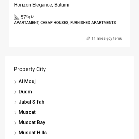
Horizon Elegance, Batumi
57
Sq M
APARTAMENT, CHEAP HOUSES, FURNISHED APARTMENTS
11 miesięcy temu
Property City
Al Mouj
Duqm
Jabal Sifah
Muscat
Muscat Bay
Muscat Hills