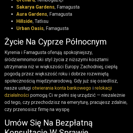
Sakarya Gardens
, Famagusta
Aura Gardens
, Famagusta
Hillside
, Tatlısu
Urban Oasis
, Famagusta
Życie Na Cyprze Północnym
Kyrenia i Famagusta oferują spokojniejszy,
śródziemnomorski styl życia z niższymi kosztami
utrzymania niż w większości Europy Zachodniej, ciepłą
pogodą przez większość roku i dobrze rozwiniętą
społecznością międzynarodową. Gdy już się osiedlisz,
nasze usługi
otwierania konta bankowego
i
relokacji
działalności
pomogą Ci w pełni się urządzić — niezależnie
od tego, czy przechodzisz na emeryturę, pracujesz zdalnie,
czy przenosisz firmę na wyspę.
Umów Się Na Bezpłatną
Konsultację W Sprawie