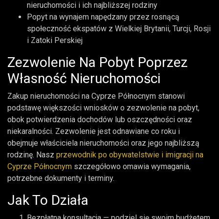
nieruchomości i ich najbliższej rodziny
Popyt na wynajem napędzany przez rosnącą
społeczność ekspatów z Wielkiej Brytanii, Turcji, Rosji
i Zatoki Perskiej
Zezwolenie Na Pobyt Poprzez
Własność Nieruchomości
Zakup nieruchomości na Cyprze Północnym stanowi
podstawę większości wniosków o zezwolenie na pobyt,
obok potwierdzenia dochodów lub oszczędności oraz
niekaralności. Zezwolenie jest odnawiane co roku i
obejmuje właściciela nieruchomości oraz jego najbliższą
rodzinę. Nasz
przewodnik po obywatelstwie i imigracji na
Cyprze Północnym
szczegółowo omawia wymagania,
potrzebne dokumenty i terminy.
Jak To Działa
Bezpłatna konsultacja — podziel się swoim budżetem