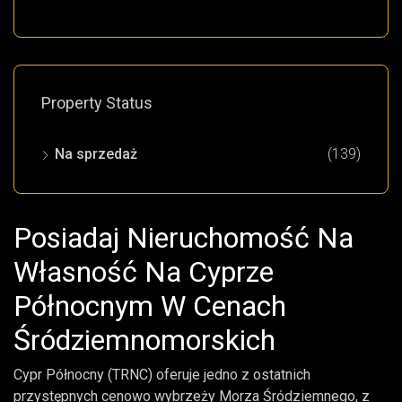
Property Status
Na sprzedaż
(139)
Posiadaj Nieruchomość Na
Własność Na Cyprze
Północnym W Cenach
Śródziemnomorskich
Cypr Północny (TRNC) oferuje jedno z ostatnich
przystępnych cenowo wybrzeży Morza Śródziemnego, z