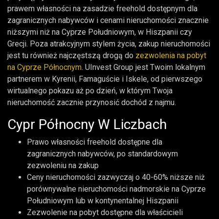
prawem własności na zasadzie freehold dostępnym dla
zagranicznych nabywców i cenami nieruchomości znacznie
niższymi niż na Cyprze Południowym, w Hiszpanii czy
Grecji. Poza atrakcyjnym stylem życia, zakup nieruchomości
jest tu również najczęstszą drogą do
zezwolenia na pobyt
na Cyprze Północnym
. UInvest Group jest Twoim lokalnym
partnerem w Kyrenii, Famaguście i Iskele, od pierwszego
wirtualnego pokazu aż po dzień, w którym Twoja
nieruchomość zacznie przynosić dochód z najmu.
Cypr Północny W Liczbach
Prawo własności freehold dostępne dla
zagranicznych nabywców, po standardowym
zezwoleniu na zakup
Ceny nieruchomości zazwyczaj o 40-60% niższe niż
porównywalne nieruchomości nadmorskie na Cyprze
Południowym lub w kontynentalnej Hiszpanii
Zezwolenie na pobyt dostępne dla właścicieli