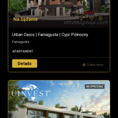
Na żądanie
Urban Oasis | Famagusta | Cypr Północny
Famagusta
APARTAMENT
Details
3 lata temu
NA SPRZEDAŻ