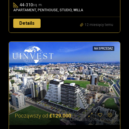
44-310
sq. m.
APARTAMENT, PENTHOUSE, STUDIO, WILLA
Details
12 miesięcy temu
NA SPRZEDAŻ
Począwszy od
£129.000