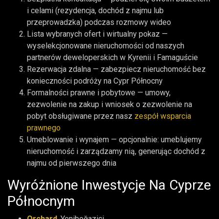
i celami (rezydencja, dochód z najmu lub
przeprowadzka) podczas rozmowy wideo
Lista wybranych ofert i wirtualny pokaz —
wyselekcjonowane nieruchomości od naszych
partnerów deweloperskich w Kyrenii i Famaguście
Rezerwacja zdalna — zabezpiecz nieruchomość bez
konieczności podróży na Cypr Północny
Formalności prawne i pobytowe — umowy,
zezwolenie na zakup i wniosek o zezwolenie na
pobyt obsługiwane przez nasz
zespół wsparcia
prawnego
Umeblowanie i wynajem — opcjonalnie: umeblujemy
nieruchomość i zarządzamy nią, generując dochód z
najmu od pierwszego dnia
Wyróżnione Inwestycje Na Cyprze
Północnym
Orchard
, Yeniboğaziçi