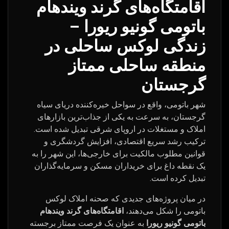
اقامتگاه‌های گرند ویندهام
باتومی گونیو ریورا –
زندگی لوکس ساحلی در
منطقه ساحلی ممتاز
گرجستان
شهر باتومی، واقع در سواحل خیره‌کننده دریای سیاه
گرجستان، به سرعت به یکی از جذاب‌ترین بازارهای
املاک و مستغلات در اروپای شرقی تبدیل شده است.
ترکیب رشد سریع اقتصادی، افزایش گردشگری و
قوانین مطلوب مالکیت برای خارجی‌ها، این شهر را به
یک نقطه داغ برای خریداران مسکن و سرمایه‌گذاران
تبدیل کرده است.
در میان پروژه‌های جدیدی که صحنه املاک لوکس
باتومی را شکل می‌دهند،
اقامتگاه‌های گرند ویندهام
باتومی گونیو ریورا
به عنوان یک فرصت ممتاز برجسته