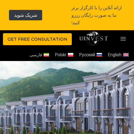
ارائه آنلاین را با کارگزار برتر
ما به صورت رایگان رزرو
شریک شوید
کنید!
GET FREE CONSULTATION
English
Русский
Polski
فارسی