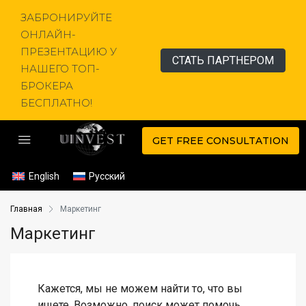
ЗАБРОНИРУЙТЕ
ОНЛАЙН-
ПРЕЗЕНТАЦИЮ У
СТАТЬ ПАРТНЕРОМ
НАШЕГО ТОП-
БРОКЕРА
БЕСПЛАТНО!
GET FREE CONSULTATION
English
Русский
Главная
Маркетинг
Маркетинг
Кажется, мы не можем найти то, что вы
ищете. Возможно, поиск может помочь.