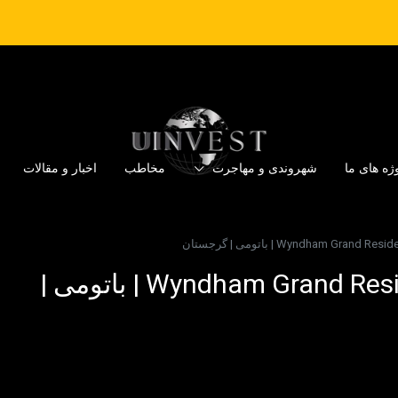
ژه های ما
شهروندی و مهاجرت
مخاطب
اخبار و مقالات
Wyndham Gr | باتومی | گرجستان
Wyndham Grand Residences Batumi Gonio Aqua | باتومی |