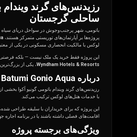
رزیدنس‌های گرند ویندام 
ساحلی گرجستان
باتومی، شهر پرجنب‌وجوش در سواحل دریای سیاه گر
پروژه‌ها بر آپارتمان‌های توریستی متمرکز هستند،
ua
لوکس با مالکیت انحصاری مسکونی در یکی از معتب
این پروژه فقط خرید یک ملک نیست — بلکه فرصتی اس
Wyndham Hotels & Resorts
، یکی از بزرگ‌ترین
درباره Wyndham Grand Residences Batumi Gonio Aqua
رزیدنس‌های گرند ویندام باتومی گونیو آکوا بخشی 
با خدمات هتل‌های لوکس ترکیب می‌کند.
این پروژه که برای خریداران با سلیقه طراحی شده، س
اقامت‌های فصلی داشته باشند یا در برنامه اجاره ج
ویژگی‌های برجسته پروژه