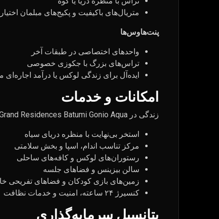
تراس با منظره دریا یا کوه
متریال‌های باکیفیت و پکیج‌های مبلمان اختیار
پنت‌هاوس‌ها
واحدهای اختصاصی در طبقات آخر
تراس‌های بزرگ با جکوزی خصوصی
ایده‌آل برای زندگی لوکس یا درآمد اجاره‌ای م
امکانات و خدمات
زندگی در Wyndham Grand Residences Batumi Gonio Aqua یعنی داشتن امکانات یک تفریحگاه لوکس در آستانه درب خانه:
استخر بی‌نهایت با منظره دریای سیاه
مرکز تناسب اندام، اسپا و بخش سلامتی
رستوران‌های لوکس و کافه‌های ساحلی
سالن بیزینس و فضاهای جلسه
زمین‌های بازی کودکان و فضاهای تفریحی خا
کنسیرژ ۲۴ ساعته، امنیت و خدمات نظافت
پتانسیل سرمایه‌گذاری