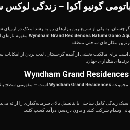
باتومی گونیو آکوا – زندگی لوکس 
جستان، به یکی از سریع‌ترین بازارهای رو به رشد املاک در اروپای 
Wyndham Grand Residences Batumi Gonio Aq
مفهوم تازه‌ای ا
رترین مکان‌های ساحلی منطقه.
ت برای مالکیت بخشی از آینده گرجستان، لذت بردن از امکانات سطح جه
 برندهای هتلداری جهان.
از مجموعه
Wyndham Grand Residences
است — مفهومی سطح بالا د
بک زندگی کامل ساحلی با پتانسیل بالای سرمایه‌گذاری را ارائه می‌دهد
هانی ویندام شرکت کنند و بدون دردسر، درآمد کسب کنند.