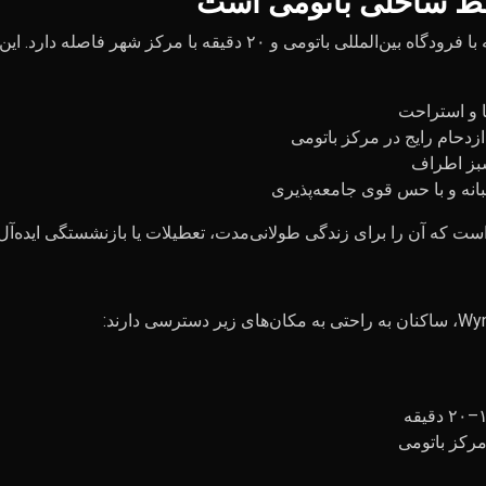
خط ساحلی باتومی است
گونیو یک منطقه آرام ساحلی است که تنها ۱۵ دقیقه با فرودگاه بین‌المللی
ا و استراحت
زدحام رایج در مرکز باتومی
سبز اطراف
انه و با حس قوی جامعه‌پذیری
 است که آن را برای زندگی طولانی‌مدت، تعطیلات یا بازنشستگی ایده‌آل
مرکز باتومی