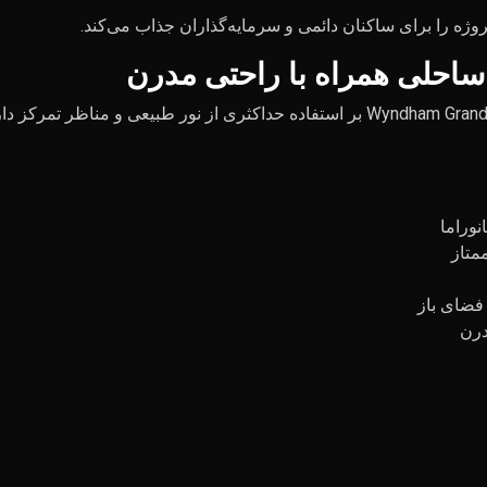
ژه را برای ساکنان دائمی و سرمایه‌گذاران جذاب می‌کند.
احلی همراه با راحتی مدرن
فلسفه طراحی Wyndham Grand Residences Batumi Gonio Aqua بر استفاده حداکثری از
نوراما
متاز
 فضای باز
درن