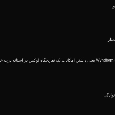
ی
متاز
نوادگی