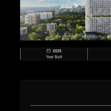
9 بیشتر
2025
Year Built