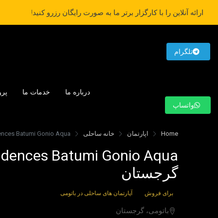
ارائه آنلاین را با کارگزار برتر ما به صورت رایگان رزرو کنید!
تلگرام
درباره ما
خدمات ما
پرو
واتساپ
Home
اپارتمان
خانه ساحلی
and Residences Batumi Gonio Aqua
گرجستان
برای فروش
آپارتمان های ساحلی در باتومی
باتومی، گرجستان