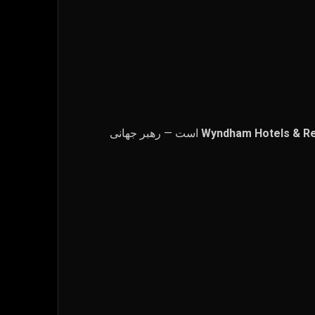
Wyndham Hotels & R
است — رهبر جهانی