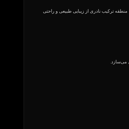
 باتومی و ۲۰ دقیقه با مرکز شهر فاصله دارد. این منطقه ترکیب نادری از زیبایی طبیعی و راحتی
 می‌سازد.