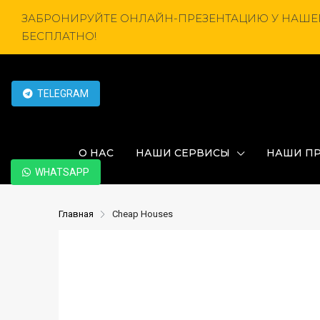
ЗАБРОНИРУЙТЕ ОНЛАЙН-ПРЕЗЕНТАЦИЮ У НАШЕГ
БЕСПЛАТНО!
TELEGRAM
О НАС
НАШИ СЕРВИСЫ
НАШИ П
WHATSAPP
Главная
Cheap Houses