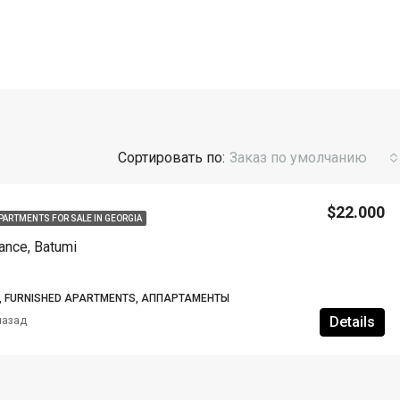
Сортировать по:
Заказ по умолчанию
$22.000
PARTMENTS FOR SALE IN GEORGIA
ance, Batumi
, FURNISHED APARTMENTS, АППАРТАМЕНТЫ
Details
назад