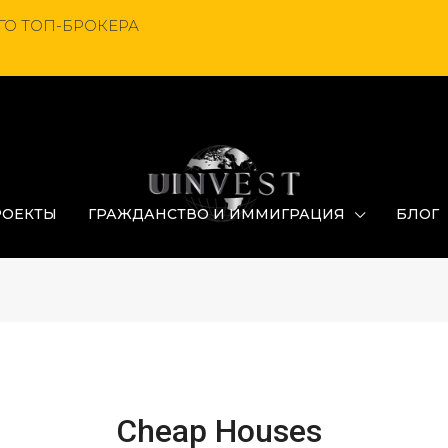
О ТОП-БРОКЕРА
РОЕКТЫ
ГРАЖДАНСТВО И ИММИГРАЦИЯ
БЛОГ
Cheap Houses