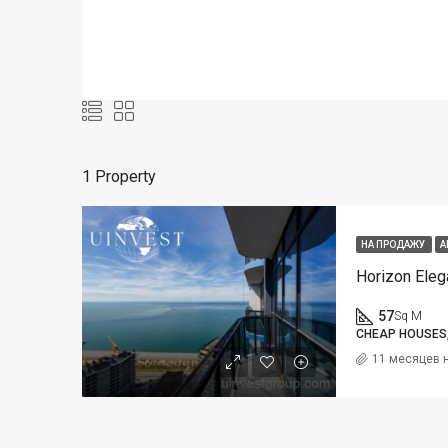
1 Property
НА ПРОДАЖУ
A
Horizon Eleg
57
Sq M
CHEAP HOUSES
11 месяцев 