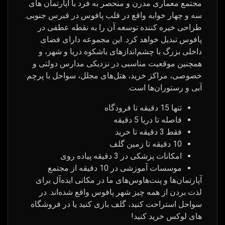
مجتمع معماری مدرن و منحصر به فرد با آپارتمان های
سه و چهار خوابه واقع در قلب پافوس در قبرس جنوبی.
طراحی خیره کننده توسعه آن را به نقطه عطفی در
پافوس تبدیل خواهد کرد. این مجموعه دارای فضای
داخلی بزرگ با چشم‌اندازهای باشکوه دریا و شهر، و
همچنین موقعیت مناسبی در نزدیکی مدارس دولتی و
خصوصی، مراکز خرید، هتل‌های مجلل، سواحل با پرچم
آبی و رستوران‌ها است.
تنها 15 دقیقه تا فرودگاه
فاصله تا دریا 5 دقیقه
فقط 3 دقیقه تا خرید
10 دقیقه تا زمین گلف
امکانات پزشکی در 3 دقیقه پیاده روی
موسسات آموزشی در 10 دقیقه از مجتمع
آپارتمان‌ها و پنت‌هاوس‌های ما در مکانی ایده‌آل برای
لذت بردن از همه چیز شهر پافوس واقع شده‌اند. در
سواحل استراحت کنید، گلف بازی کنید یا در فروشگاه
های لوکس خرید کنید!