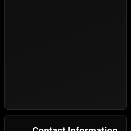
Contact Information