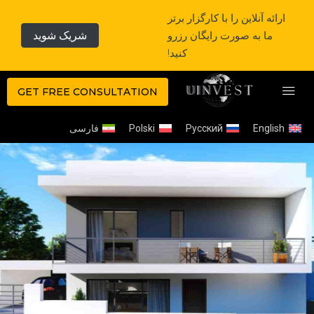
ارائه آنلاین را با کارگزار برتر
ما به صورت رایگان رزرو
شریک شوید
کنید!
GET FREE CONSULTATION
English
Русский
Polski
فارسی