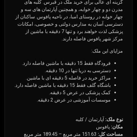
گزینه ای عالی برای خرید ملک در قبرس. کلبه های
مدرن دو و چهار خوابه، و همچنین آپارتمان های سه و
چهار خوابه در روستای امبا، در ناحیه پافوس. ساکنان از
دسترسی آسان به مدارس دولتی و خصوصی، امکانات
پزشکی لذت خواهند برد و تنها 7 دقیقه با ماشین از
مرکز شهر پافوس فاصله دارند.
مزایای این ملک:
فرودگاه فقط 15 دقیقه با ماشین فاصله دارد.
دسترسی به دریا تنها در 10 دقیقه.
مراکز خرید در فاصله 5 دقیقه ای با ماشین.
باشگاه گلف فقط 15 دقیقه با ماشین فاصله دارد.
کمک پزشکی در عرض 5 دقیقه.
موسسات آموزشی در عرض 2 دقیقه.
نوع ملک:
آپارتمان / کلبه
مکان:
پافوس
مساحت کل:
151.63 متر مربع – 189.45 متر مربع