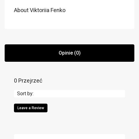
About Viktoriia Fenko
Opinie (0)
0 Przejrzeć
Sort by:
Leave a Review