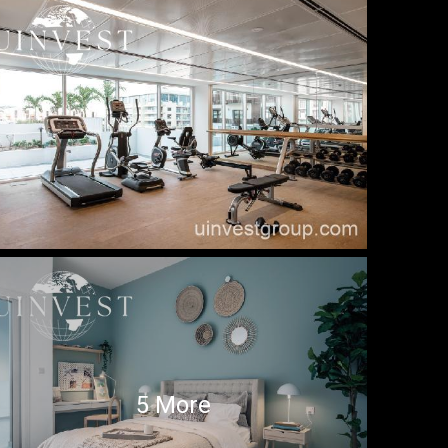
5 More