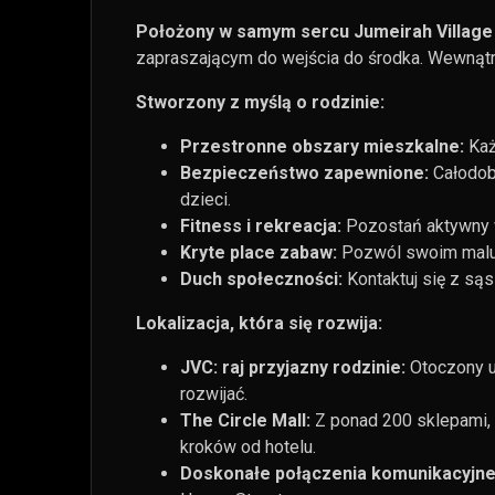
Położony w samym sercu Jumeirah Village 
zapraszającym do wejścia do środka. Wewnątr
Stworzony z myślą o rodzinie:
Przestronne obszary mieszkalne:
Każ
Bezpieczeństwo zapewnione:
Całodob
dzieci.
Fitness i rekreacja:
Pozostań aktywny w
Kryte place zabaw:
Pozwól swoim maluch
Duch społeczności:
Kontaktuj się z sąs
Lokalizacja, która się rozwija:
JVC: raj przyjazny rodzinie:
Otoczony u
rozwijać.
The Circle Mall:
Z ponad 200 sklepami, 
kroków od hotelu.
Doskonałe połączenia komunikacyjne