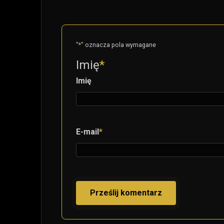
"
*
" oznacza pola wymagane
Imię
*
Imię
E-mail
*