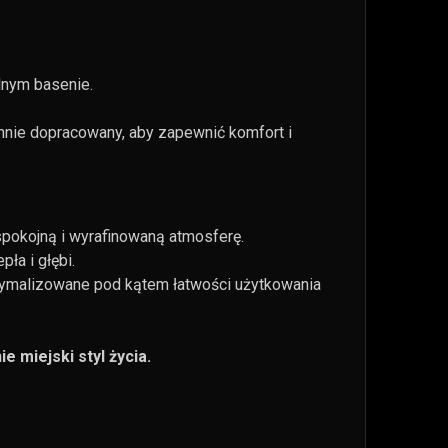
lnym basenie.
annie dopracowany, aby zapewnić komfort i
spokojną i wyrafinowaną atmosferę.
ła i głębi.
ptymalizowane pod kątem łatwości użytkowania
e miejski styl życia.