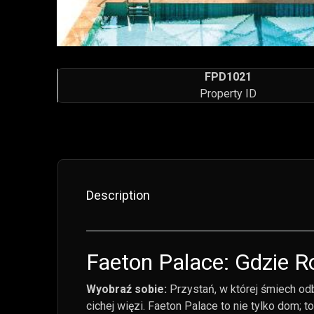
FPD1021
Property ID
Description
Faeton Palace: Gdzie 
Wyobraź sobie:
Przystań, w której śmiech od
cichej więzi. Faeton Palace to nie tylko dom;