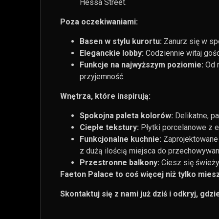
Hessa Street.
Poza oczekiwaniami:
Basen w stylu kurortu:
Zanurz się w sp
Eleganckie lobby:
Codziennie witaj goś
Funkcje na najwyższym poziomie:
Od r
przyjemność.
Wnętrza, które inspirują:
Spokojna paleta kolorów:
Delikatne, p
Ciepłe tekstury:
Płytki porcelanowe z e
Funkcjonalne kuchnie:
Zaprojektowane 
z dużą ilością miejsca do przechowywan
Przestronne balkony:
Ciesz się świeży
Faeton Palace to coś więcej niż tylko miesz
Skontaktuj się z nami już dziś i odkryj, gdz