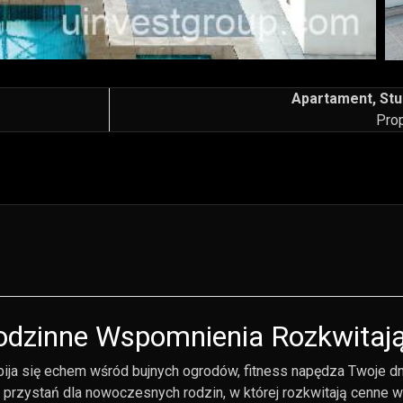
Apartament, Stu
Pro
Rodzinne Wspomnienia Rozkwitaj
bija się echem wśród bujnych ogrodów, fitness napędza Twoje dn
 to przystań dla nowoczesnych rodzin, w której rozkwitają cenne 