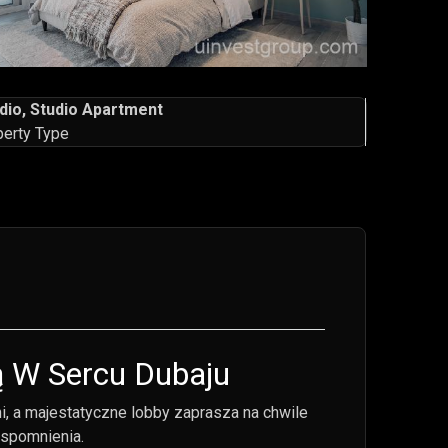
dio, Studio Apartment
perty Type
ą W Sercu Dubaju
i, a majestatyczne lobby zaprasza na chwile
wspomnienia.