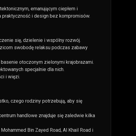
itektonicznym, emanującym ciepłem i
a praktyczność i design bez kompromisów.
enie się, dzielenie i wspólny rozwój.
rodzicom swobodę relaksu podczas zabawy
 basenie otoczonym zielonymi krajobrazami.
towanych specjalnie dla nich.
i i więzi.
ko, czego rodziny potrzebują, aby się
entrum handlowe znajduje się zaledwie kilka
h Mohammed Bin Zayed Road, Al Khail Road i