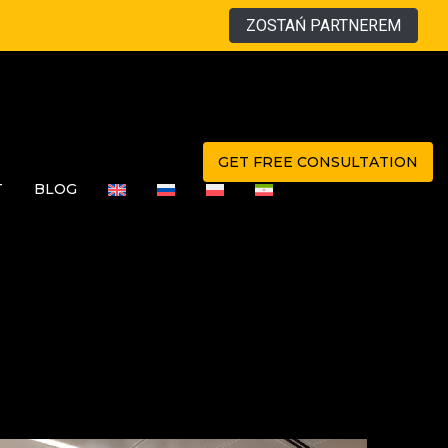
ZOSTAŃ PARTNEREM
GET FREE CONSULTATION
T
BLOG