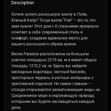
Description
Хотите купить роскошную виллу в Пейе,
Южный Кипр? Тогда вилла “Рай” – это то, что
вам нужно! Этот дом с 6 спальнями прекрасно
сочетает в себе современный стиль и
комфорт, создавая идеальное место для
вашего роскошного образа жизни.
Вилла Paradise расположена на большом
участке площадью 2319 кв. м и имеет общую
площадь 1372,2 кв. м. Здесь вы найдете
каскадные водопады, частный бассейн,
просторные террасы и уютные интерьеры с
престижной отделкой. Но самое главное –
отсюда открываются захватывающие виды на
Средиземное море и окружающую природу,
которыми вы будете наслаждаться каждый
день.