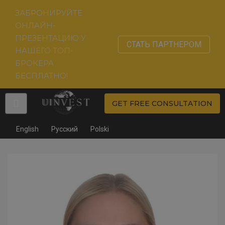
ЗАБРОНИРУЙТЕ
ОНЛАЙН-
ПРЕЗЕНТАЦИЮ У
СТАТЬ ПАРТНЕРОМ
НАШЕГО ТОП-
БРОКЕРА
БЕСПЛАТНО!
GET FREE CONSULTATION
English
Русский
Polski