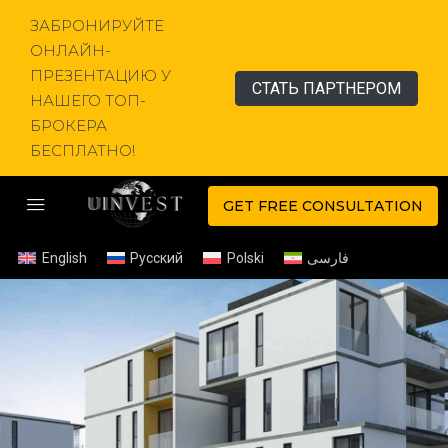
ЗАБРОНИРУЙТЕ
ОНЛАЙН-
ПРЕЗЕНТАЦИЮ У
СТАТЬ ПАРТНЕРОМ
НАШЕГО ТОП-
БРОКЕРА
БЕСПЛАТНО!
GET FREE CONSULTATION
English
Русский
Polski
فارسی