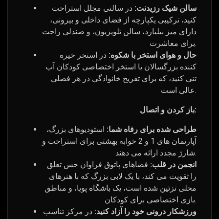
سالن شیک رزیدنت:
در سالنی مجلل استراحت
کنید، ترکیبی یکپارچه از فضای داخلی و بیرونی،
دارای میز بیلیارد، سالن تلویزیون، و صندلی راحت
برای معاشرت.
حال و هوای استخر با شکوه:
در استخر خیره
کننده بزرگسالان یا استخر اختصاصی کودکان آب
تنی کنید، که برای تفریح ​​خانوادگی در هر فصلی
عالی است.
باز کردن و اتصال:
طراحی شده برای رفاه شما:
استودیوهای بزرگ،
آپارتمان های 1 و 2 خوابه بهشتی برای استراحت و
شارژ مجدد ارائه می دهند.
انجمن در قلب:
فضاهای پاتوق فراوان حس تعلق
را تقویت می کند، با یک لابی بزرگ که با هنرهای
محلی تزئین شده است، یک باشگاه پویا، و مناطق
بازی اختصاصی برای کودکان.
ورزشکار درونی خود را آزاد کنید:
در مرکز تناسب