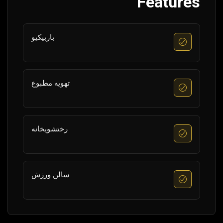
Features
باربیکیو
تهویه مطبوع
رختشویخانه
سالن ورزش