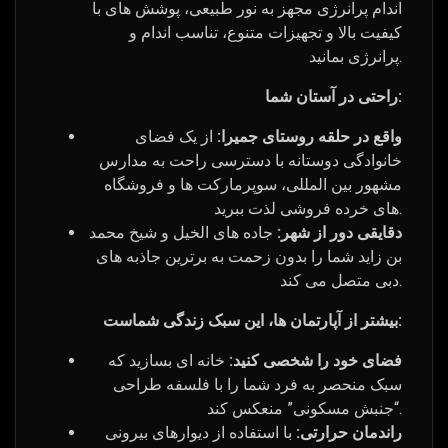
اندام پرانرژی مجهز به نور طبیعی، پوشش های با
کیفیت بالا و تجهیزات متنوع، تناسب اندام و
پرانرژی بمانید.
راحتی در آستان شما:
واقع در حلقه روستای جمیرا:
از یک فضای
خانوادگی دوستانه با دسترسی راحت به مدارس
مشهور بین المللی، سوپرمارکت ها و فروشگاه
های خرده فروشی لذت ببرید.
دقایقی دور از شهر:
جاده های الخیل و شیخ محمد
بن زاید شما را بدون زحمت به برترین جاذبه های
دبی متصل می کند.
بیشتر از آپارتمان ها، این سبک زندگی شماست:
فضای خود را شخصی کنید:
خانه ای بسازید که
سبک منحصر به فرد شما را با فلسفه طراحی
“جنبش مسکونی” منعکس کند.
راندمان حرارتی:
با استفاده از دیوارهای بیرونی