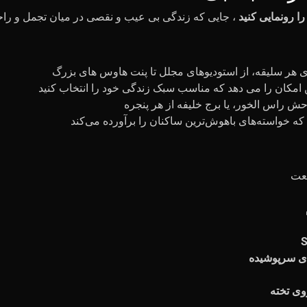
 رونمایی کنید
S
ای سرپوشیده
وی تخته