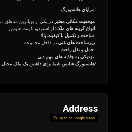
مزایای هانسبورگ:
در یکی از پویاترین مناطق دبی.
موقعیت مکانی معتبر
از استودیو تا پنت هاوس.
انواع گزینه های ملک:
.
ساخت و تکمیل با کیفیت بالا
در داخل مجموعه.
زیرساخت های غنی
.
حمل و نقل راحت
.
نزدیکی به جاذبه های مهم دبی
هانسبورگ شانس شما برای داشتن یک ملک مجلل در دبی است!
Address
Open on Google Maps