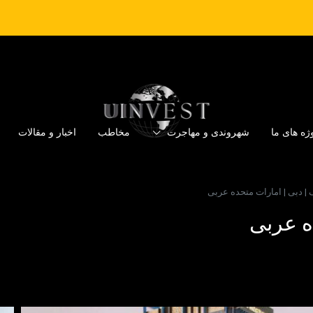
ژه های ما
شهروندی و مهاجرت
مخاطب
اخبار و مقالات
| دبی | امارات متحده عربی
ه عربی