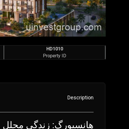
HD1010
Property ID
Description
هانسبورگ: زندگی مجلل د