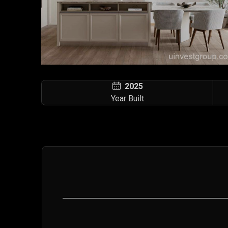
2025
Year Built