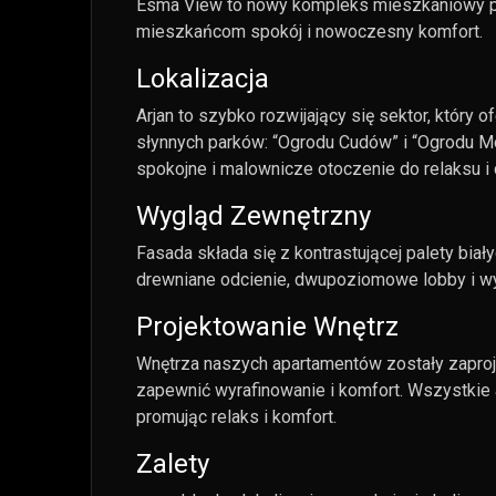
Esma View to nowy kompleks mieszkaniowy poł
mieszkańcom spokój i nowoczesny komfort.
Lokalizacja
Arjan to szybko rozwijający się sektor, który
słynnych parków: “Ogrodu Cudów” i “Ogrodu Mo
spokojne i malownicze otoczenie do relaksu i 
Wygląd Zewnętrzny
Fasada składa się z kontrastującej palety bi
drewniane odcienie, dwupoziomowe lobby i wy
Projektowanie Wnętrz
Wnętrza naszych apartamentów zostały zaproj
zapewnić wyrafinowanie i komfort. Wszystkie 
promując relaks i komfort.
Zalety