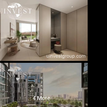
4 More