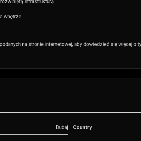
 rozwiniętą infrastrukturą
ne wnętrze
ji podanych na stronie internetowej, aby dowiedzieć się więcej 
Dubaj
Country