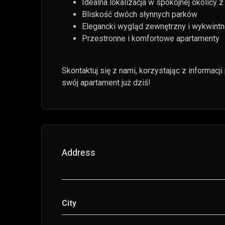
Idealna lokalizacja w spokojnej okolicy z
Bliskość dwóch słynnych parków
Elegancki wygląd zewnętrzny i wykwint
Przestronne i komfortowe apartamenty
Skontaktuj się z nami, korzystając z informac
swój apartament już dziś!
Address
City