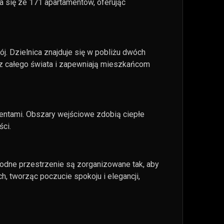
 się ze 171 apartamentów, oferując
j. Dzielnica znajduje się w pobliżu dwóch
w z całego świata i zapewniają mieszkańcom
ementami. Obszary wejściowe zdobią ciepłe
ci.
odne przestrzenie są zorganizowane tak, aby
, tworząc poczucie spokoju i elegancji,