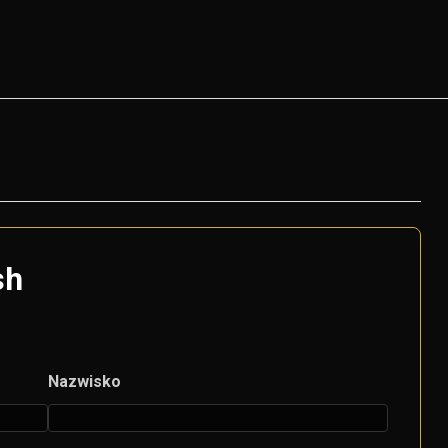
sh
Nazwisko