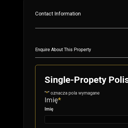
Contact Information
Enquire About This Property
Single-Propety Poli
"
*
" oznacza pola wymagane
Imię
*
Imię