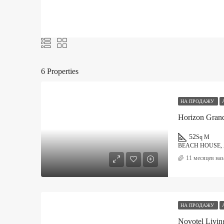
6 Properties
НА ПРОДАЖУ
Horizon Grand
52
Sq M
BEACH HOUSE
11 месяцев наз
НА ПРОДАЖУ
Novotel Livin