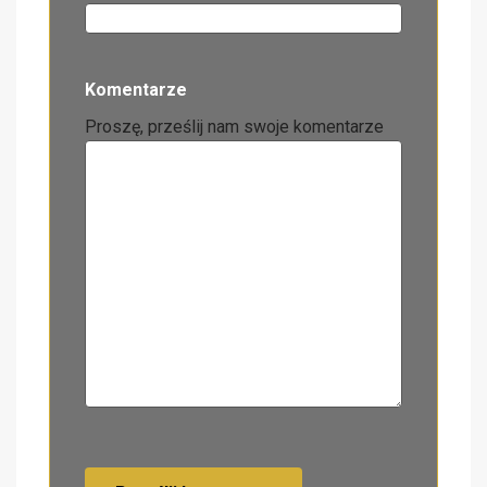
Komentarze
Proszę, prześlij nam swoje komentarze