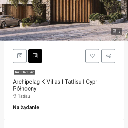
8
NA SPRZEDAŻ
Archipelag K-Villas | Tatlisu | Cypr
Północny
Tatlisu
Na żądanie