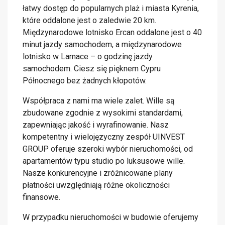
łatwy dostęp do popularnych plaż i miasta Kyrenia,
które oddalone jest o zaledwie 20 km.
Międzynarodowe lotnisko Ercan oddalone jest o 40
minut jazdy samochodem, a międzynarodowe
lotnisko w Larnace – o godzinę jazdy
samochodem. Ciesz się pięknem Cypru
Północnego bez żadnych kłopotów.
Współpraca z nami ma wiele zalet. Wille są
zbudowane zgodnie z wysokimi standardami,
zapewniając jakość i wyrafinowanie. Nasz
kompetentny i wielojęzyczny zespół UINVEST
GROUP oferuje szeroki wybór nieruchomości, od
apartamentów typu studio po luksusowe wille.
Nasze konkurencyjne i zróżnicowane plany
płatności uwzględniają różne okoliczności
finansowe.
W przypadku nieruchomości w budowie oferujemy