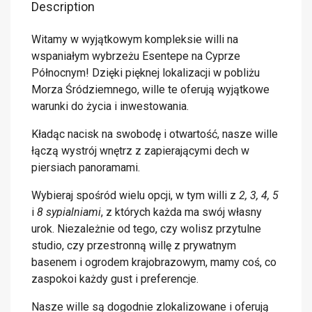
Description
Witamy w wyjątkowym kompleksie willi na
wspaniałym wybrzeżu Esentepe na Cyprze
Północnym! Dzięki pięknej lokalizacji w pobliżu
Morza Śródziemnego, wille te oferują wyjątkowe
warunki do życia i inwestowania.
Kładąc nacisk na swobodę i otwartość, nasze wille
łączą wystrój wnętrz z zapierającymi dech w
piersiach panoramami.
Wybieraj spośród wielu opcji, w tym willi z
2, 3, 4, 5
i
8 sypialniami
, z których każda ma swój własny
urok. Niezależnie od tego, czy wolisz przytulne
studio, czy przestronną willę z prywatnym
basenem i ogrodem krajobrazowym, mamy coś, co
zaspokoi każdy gust i preferencje.
Nasze wille są dogodnie zlokalizowane i oferują