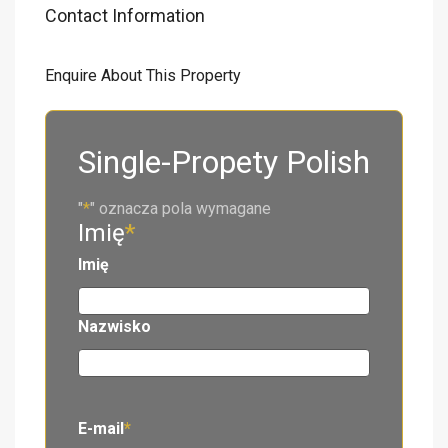
Contact Information
Enquire About This Property
Single-Propety Polish
"
*
" oznacza pola wymagane
Imię
*
Imię
Nazwisko
E-mail
*