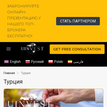
ЗАБРОНИРУЙТЕ
ОНЛАЙН-
ПРЕЗЕНТАЦИЮ У
СТАТЬ ПАРТНЕРОМ
НАШЕГО ТОП-
БРОКЕРА
БЕСПЛАТНО!
GET FREE CONSULTATION
English
Русский
Polski
فارسی
Главная
Турция
Турция