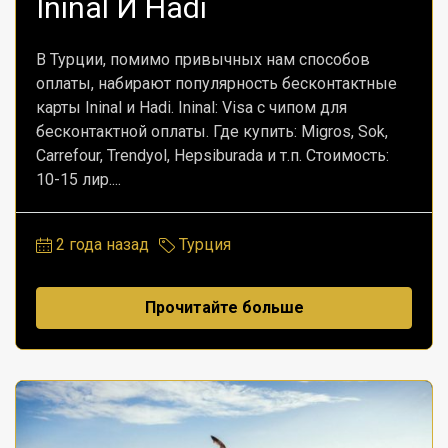
Ininal И Hadi
В Турции, помимо привычных нам способов
оплаты, набирают популярность бесконтактные
карты Ininal и Hadi. Ininal: Visa с чипом для
бесконтактной оплаты. Где купить: Migros, Sok,
Carrefour, Trendyol, Hepsiburada и т.п. Стоимость:
10-15 лир....
2 года назад
Турция
Прочитайте больше