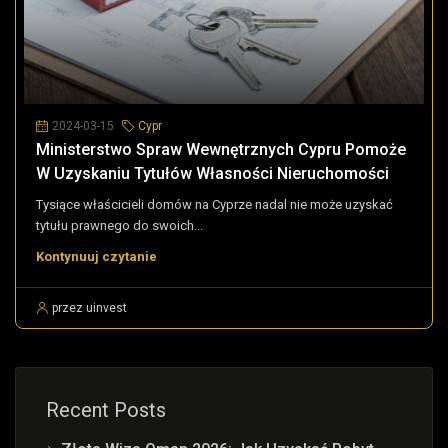
2024-03-15
Cypr
Ministerstwo Spraw Wewnętrznych Cypru Pomoże
W Uzyskaniu Tytułów Własności Nieruchomości
Tysiące właścicieli domów na Cyprze nadal nie może uzyskać
tytułu prawnego do swoich...
Kontynuuj czytanie
przez uinvest
Recent Posts