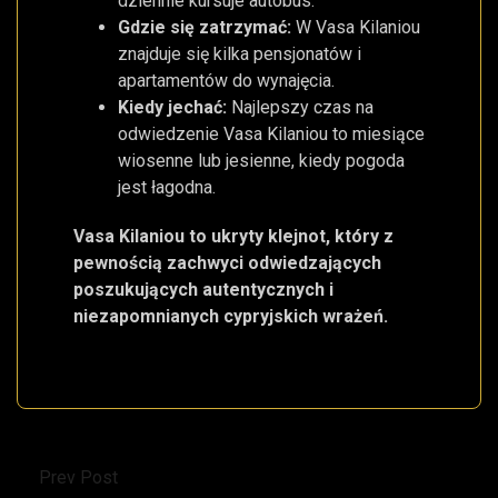
dziennie kursuje autobus.
Gdzie się zatrzymać:
W Vasa Kilaniou
znajduje się kilka pensjonatów i
apartamentów do wynajęcia.
Kiedy jechać:
Najlepszy czas na
odwiedzenie Vasa Kilaniou to miesiące
wiosenne lub jesienne, kiedy pogoda
jest łagodna.
Vasa Kilaniou to ukryty klejnot, który z
pewnością zachwyci odwiedzających
poszukujących autentycznych i
niezapomnianych cypryjskich wrażeń.
Prev Post