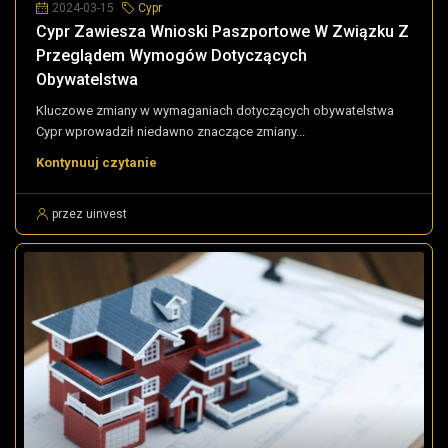
2024-03-15
Cypr
Cypr Zawiesza Wnioski Paszportowe W Związku Z
Przeglądem Wymogów Dotyczących
Obywatelstwa
Kluczowe zmiany w wymaganiach dotyczących obywatelstwa
Cypr wprowadził niedawno znaczące zmiany...
Kontynuuj czytanie
przez uinvest