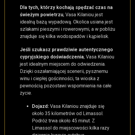
Dla tych, którzy kochają spędzać czas na
świeżym powietrzu
, Vasa Kilaniou jest
idealną bazą wypadową. Okolica usiana jest
szlakami pieszymi i rowerowymi, a w pobliżu
znajduje się kilka wodospadów i kąpielisk.
Jeśli szukasz prawdziwie autentycznego
cypryjskiego doświadczenia
, Vasa Kilaniou
jest idealnym miejscem do odwiedzenia.
Dzięki oszałamiającej scenerii, pysznemu
winu i ciepłej gościnności, ta wioska z
pewnością pozostawi wspomnienia na całe
życie.
Dojazd:
Vasa Kilaniou znajduje się
około 35 kilometrów od Limassol.
Podróż trwa około 45 minut. Z
Limassol do miejscowości kilka razy