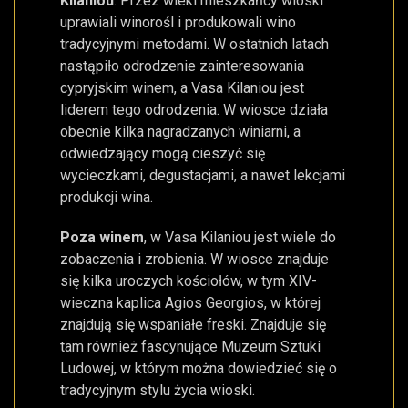
Kilaniou
. Przez wieki mieszkańcy wioski
uprawiali winorośl i produkowali wino
tradycyjnymi metodami. W ostatnich latach
nastąpiło odrodzenie zainteresowania
cypryjskim winem, a Vasa Kilaniou jest
liderem tego odrodzenia. W wiosce działa
obecnie kilka nagradzanych winiarni, a
odwiedzający mogą cieszyć się
wycieczkami, degustacjami, a nawet lekcjami
produkcji wina.
Poza winem
, w Vasa Kilaniou jest wiele do
zobaczenia i zrobienia. W wiosce znajduje
się kilka uroczych kościołów, w tym XIV-
wieczna kaplica Agios Georgios, w której
znajdują się wspaniałe freski. Znajduje się
tam również fascynujące Muzeum Sztuki
Ludowej, w którym można dowiedzieć się o
tradycyjnym stylu życia wioski.