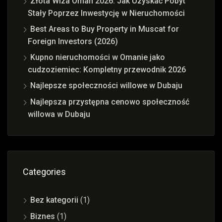
Złota Wiza Oman 2026: Jak Uzyskać Pobyt
Stały Poprzez Inwestycję w Nieruchomości
Best Areas to Buy Property in Muscat for
Foreign Investors (2026)
Kupno nieruchomości w Omanie jako
cudzoziemiec: Kompletny przewodnik 2026
Najlepsze społeczności willowe w Dubaju
Najlepsza przystępna cenowo społeczność
willowa w Dubaju
Categories
Bez kategorii
(1)
Biznes
(1)