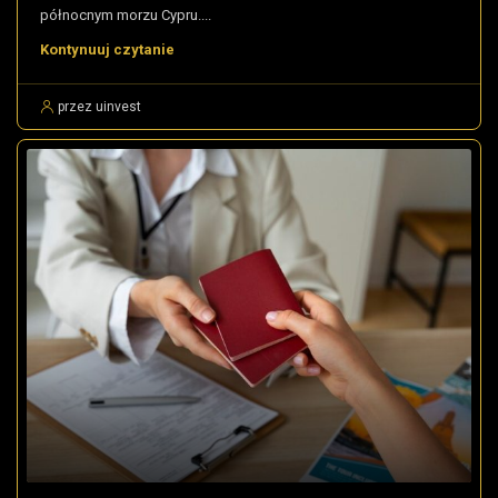
północnym morzu Cypru....
Kontynuuj czytanie
przez uinvest