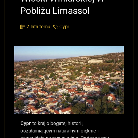
Pobliżu Limassol
2 lata temu
Cypr
Cypr
to kraj o bogatej historii,
oszałamiającym naturalnym pięknie i