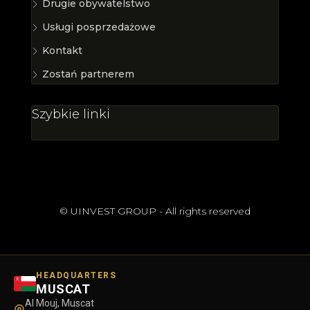
Drugie obywatelstwo
Usługi posprzedażowe
Kontakt
Zostań partnerem
Szybkie linki
© UINVEST GROUP - All rights reserved
HEADQUARTERS
MUSCAT
Al Mouj, Muscat