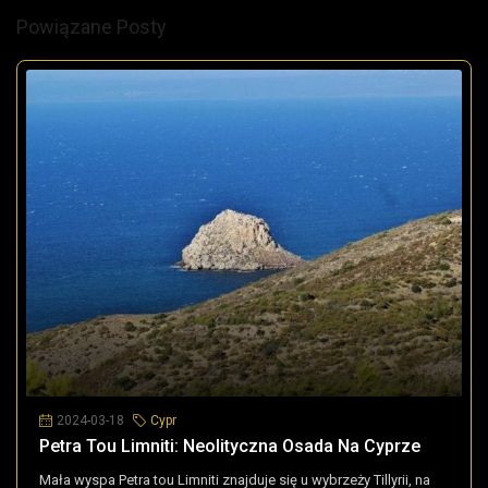
Powiązane Posty
2024-03-18
Cypr
Petra Tou Limniti: Neolityczna Osada Na Cyprze
Mała wyspa Petra tou Limniti znajduje się u wybrzeży Tillyrii, na