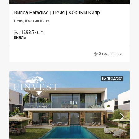
Вилла Paradise | Пейя | Южный Кипр
Пейя, Южный Кипр
1298.7
кв. m.
ВИЛЛА
3 года назад
НА ПРОДАЖУ