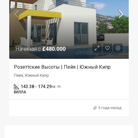
Начиная с
£480.000
Розеттские Высоты | Пейя | Южный Кипр
Пейя, Южный Кипр
143.38 - 174.29
кв. m.
ВИЛЛА
3 года назад