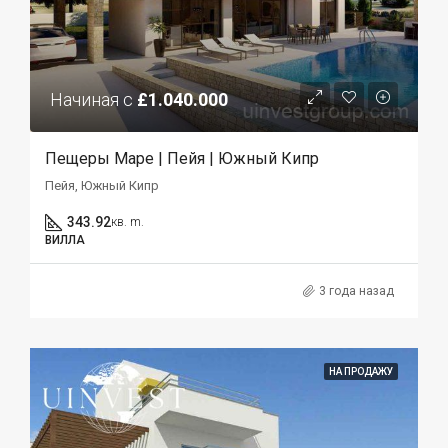
Начиная с
£1.040.000
Пещеры Маре | Пейя | Южный Кипр
Пейя, Южный Кипр
343.92
кв. m.
ВИЛЛА
3 года назад
НА ПРОДАЖУ