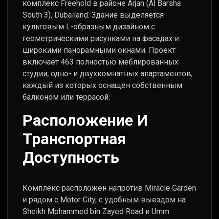
комплекс Freehold в районе Arjan (Al Barsha
South 3), Dubailand. Здание выделяется
культовым L-образным дизайном с
геометрическими рисунками на фасадах и
широкими панорамными окнами. Проект
включает 463 полностью меблированных
студии, одно- и двухкомнатных апартаментов,
каждый из которых оснащен собственным
балконом или террасой.
Расположение И
Транспортная
Доступность
Комплекс расположен напротив Miracle Garden
и рядом с Motor City, с удобным выездом на
Sheikh Mohammed bin Zayed Road и Umm