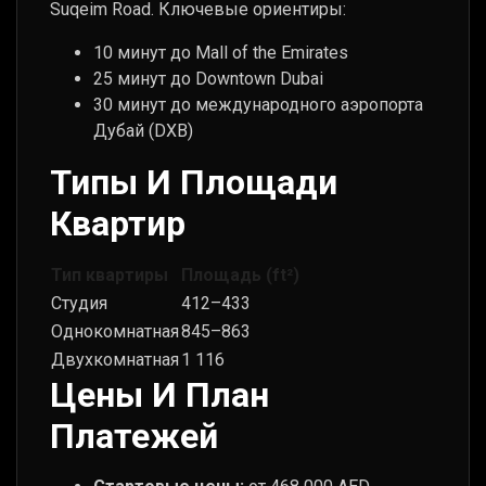
Suqeim Road. Ключевые ориентиры:
10 минут до Mall of the Emirates
25 минут до Downtown Dubai
30 минут до международного аэропорта
Дубай (DXB)
Типы И Площади
Квартир
Тип квартиры
Площадь (ft²)
Студия
412–433
Однокомнатная
845–863
Двухкомнатная
1 116
Цены И План
Платежей