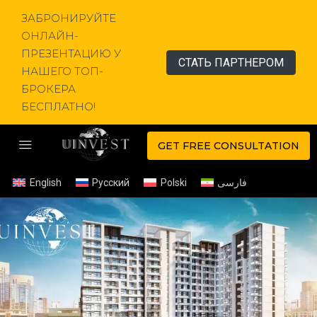
ЗАБРОНИРУЙТЕ
ОНЛАЙН-
ПРЕЗЕНТАЦИЮ У
СТАТЬ ПАРТНЕРОМ
НАШЕГО ТОП-
БРОКЕРА
БЕСПЛАТНО!
GET FREE CONSULTATION
English
Русский
Polski
فارسی