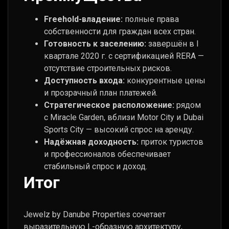
Freehold-владение:
полные права
собственности для граждан всех стран.
Готовность к заселению:
завершён в I
квартале 2020 г. с сертификацией RERA —
отсутствие строительных рисков.
Доступность входа:
конкурентные цены
и прозрачный план платежей.
Стратегическое расположение:
рядом
с Miracle Garden, вблизи Motor City и Dubai
Sports City — высокий спрос на аренду.
Надёжная доходность:
приток туристов
и профессионалов обеспечивает
стабильный спрос и доход.
Итог
Jewelz by Danube Properties сочетает
выразительную L-образную архитектуру,