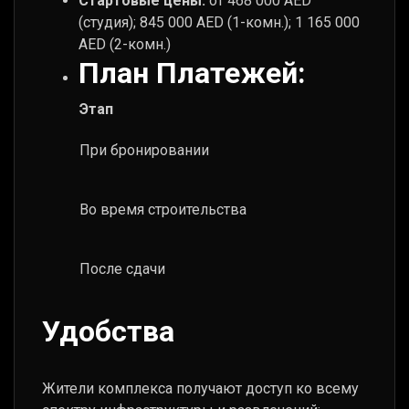
Стартовые цены:
от 468 000 AED
(студия); 845 000 AED (1-комн.); 1 165 000
AED (2-комн.)
План Платежей:
Этап
При бронировании
Во время строительства
После сдачи
Удобства
Жители комплекса получают доступ ко всему