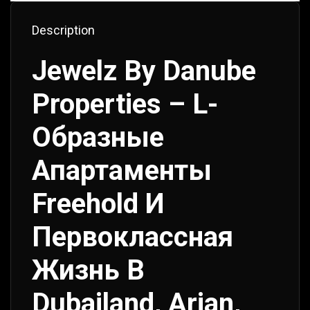
Description
Jewelz By Danube
Properties – L-
Образные
Апартаменты
Freehold И
Первоклассная
Жизнь В
Dubailand, Arjan,