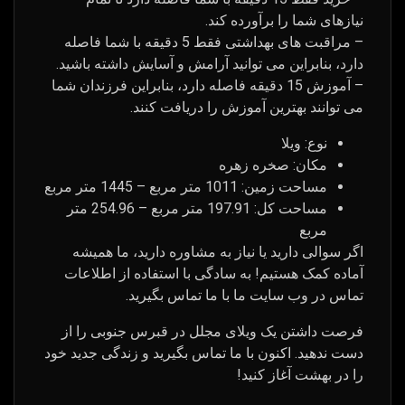
نیازهای شما را برآورده کند.
– مراقبت های بهداشتی فقط 5 دقیقه با شما فاصله
دارد، بنابراین می توانید آرامش و آسایش داشته باشید.
– آموزش 15 دقیقه فاصله دارد، بنابراین فرزندان شما
می توانند بهترین آموزش را دریافت کنند.
نوع: ویلا
مکان: صخره زهره
مساحت زمین: 1011 متر مربع – 1445 متر مربع
مساحت کل: 197.91 متر مربع – 254.96 متر
مربع
اگر سوالی دارید یا نیاز به مشاوره دارید، ما همیشه
آماده کمک هستیم! به سادگی با استفاده از اطلاعات
تماس در وب سایت ما با ما تماس بگیرید.
فرصت داشتن یک ویلای مجلل در قبرس جنوبی را از
دست ندهید. اکنون با ما تماس بگیرید و زندگی جدید خود
را در بهشت ​​آغاز کنید!