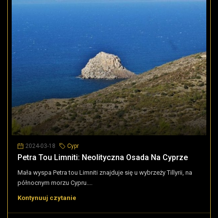
2024-03-18
Cypr
Petra Tou Limniti: Neolityczna Osada Na Cyprze
Mała wyspa Petra tou Limniti znajduje się u wybrzeży Tillyrii, na
północnym morzu Cypru....
Kontynuuj czytanie