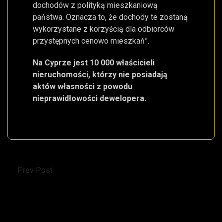
dochodów z polityką mieszkaniową
państwa. Oznacza to, że dochody te zostaną
wykorzystane z korzyścią dla odbiorców
przystępnych cenowo mieszkań”.
Na Cyprze jest 10 000 właścicieli
nieruchomości, którzy nie posiadają
aktów własności z powodu
nieprawidłowości dewelopera.
Prev Post
Ceny nieruchomości w Larnace: wzrost o 50%