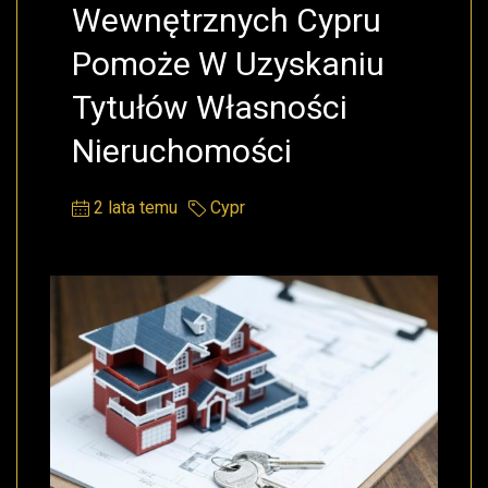
Wewnętrznych Cypru
Pomoże W Uzyskaniu
Tytułów Własności
Nieruchomości
2 lata temu
Cypr