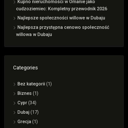
Kupno nieruchomości w Omanie jako
cudzoziemiec: Kompletny przewodnik 2026
Najlepsze społeczności willowe w Dubaju
Najlepsza przystępna cenowo społeczność
willowa w Dubaju
Categories
Bez kategorii
(1)
Biznes
(1)
Cypr
(34)
Dubaj
(17)
Grecja
(1)