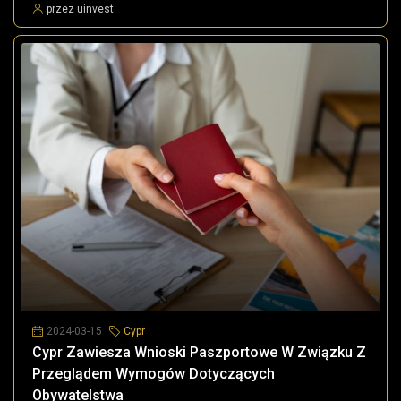
przez uinvest
2024-03-15
Cypr
Cypr Zawiesza Wnioski Paszportowe W Związku Z
Przeglądem Wymogów Dotyczących
Obywatelstwa