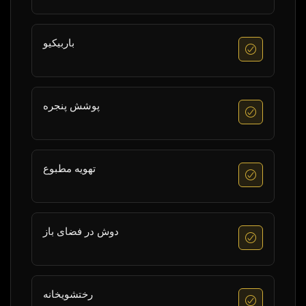
باربیکیو
پوشش پنجره
تهویه مطبوع
دوش در فضای باز
رختشویخانه