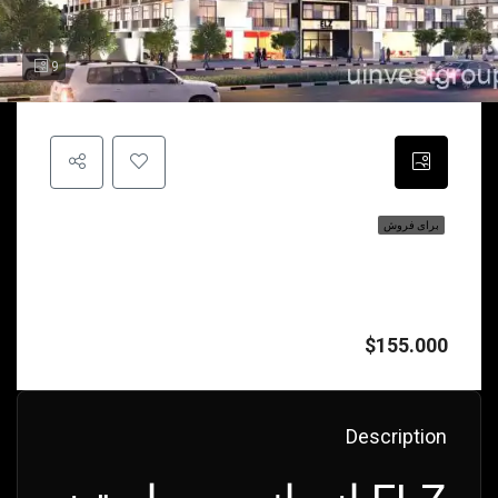
9
برای فروش
ELZ از دانوب پراپرتیز – زندگی شهری
شیک و سرمایه‌گذاری هوشمندانه در جمیرا
ویلج سیرکل، دبی
$155.000
Description