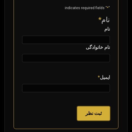
" indicates required fields
*
"
نام
*
نام
نام خانوادگی
ایمیل
*