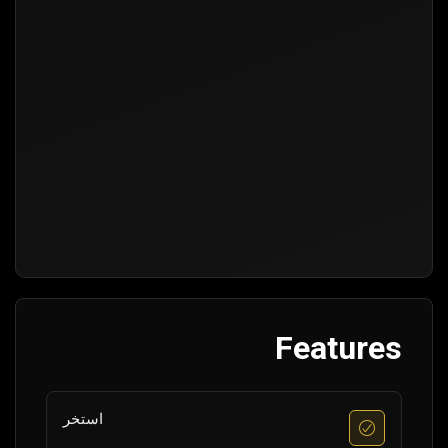
Features
استخر