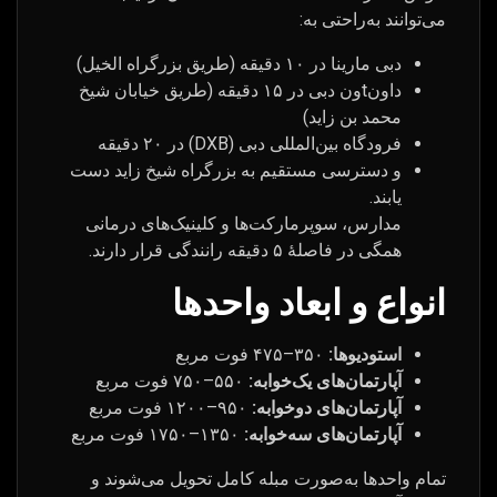
می‌توانند به‌راحتی به:
دبی مارینا در ۱۰ دقیقه (طریق بزرگراه الخیل)
داون­tون دبی در ۱۵ دقیقه (طریق خیابان شیخ
محمد بن زاید)
فرودگاه بین‌المللی دبی (DXB) در ۲۰ دقیقه
و دسترسی مستقیم به بزرگراه شیخ زاید دست
یابند.
مدارس، سوپرمارکت‌ها و کلینیک‌های درمانی
همگی در فاصلهٔ ۵ دقیقه رانندگی قرار دارند.
انواع و ابعاد واحدها
استودیوها:
۳۵۰–۴۷۵ فوت مربع
آپارتمان‌های یک‌خوابه:
۵۵۰–۷۵۰ فوت مربع
آپارتمان‌های دوخوابه:
۹۵۰–۱۲۰۰ فوت مربع
آپارتمان‌های سه‌خوابه:
۱۳۵۰–۱۷۵۰ فوت مربع
تمام واحدها به‌صورت مبله کامل تحویل می‌شوند و