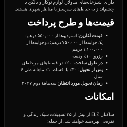
دارای آشپزخانه‌های مدولار، لوازم توکار و بالکن با
چشم‌انداز به حیاط‌های سرسبز یا مناظر شهری هستند.
قیمت‌ها و طرح پرداخت
قیمت آغازین:
استودیوها از ۵۵۰,۰۰۰ درهم؛
یک‌خوابه‌ها از ۷۵۰,۰۰۰ درهم؛ دوخوابه‌ها از
۱,۱۰۰,۰۰۰ درهم
رزرو:
۱۰٪ ودیعه
در طول ساخت:
۶۰٪ در قسط‌های مرحله‌ای
پس از تحویل:
۳۰٪ با اقساط ۱٪ ماهانه طی ۶
سال
زمان تحویل مورد انتظار:
سه‌ماههٔ دوم ۲۰۲۷
امکانات
ساکنان ELZ از بیش از ۳۵ تسهیلات سبک زندگی و
تفریحی بهره‌مند خواهند شد، از جمله: