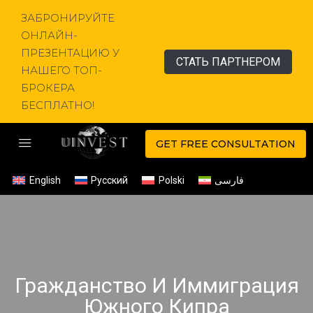
ЗАБРОНИРУЙТЕ
ОНЛАЙН-
ПРЕЗЕНТАЦИЮ У
СТАТЬ ПАРТНЕРОМ
НАШЕГО ТОП-
БРОКЕРА
БЕСПЛАТНО!
GET FREE CONSULTATION
English
Русский
Polski
فارسی
Гражданство И Иммиграция
Южного Кипра