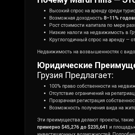
Высокий спрос на аренду среди тури
Возможная доходность
8–11% годов
Рост стоимости капитала по мере раз
Низкие налоги на недвижимость в Г
Круглогодичный спрос на аренду — о
Недвижимость на возвышенностях с видом
Юридические Преимуще
Грузия Предлагает:
100% право собственности на недви
Отсутствие ограничений на репатри
Прозрачная регистрация собственнос
Возможность получения вида на жите
Эти преимущества делают проекты, такие
примерно $45,276 до $235,641
и площадь
инвестиционных возможностей. Подробнее