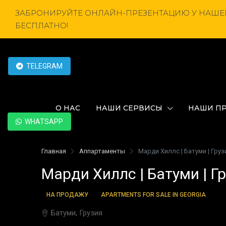
ЗАБРОНИРУЙТЕ ОНЛАЙН-ПРЕЗЕНТАЦИЮ У НАШЕГ
БЕСПЛАТНО!
TELEGRAM
О НАС
НАШИ СЕРВИСЫ
НАШИ П
WHATSAPP
Главная
Аппартаменты
Марди Хиллс | Батуми | Груз
Марди Хиллс | Батуми | Г
НА ПРОДАЖУ
APARTMENTS FOR SALE IN GEORGIA
Батуми, Грузия