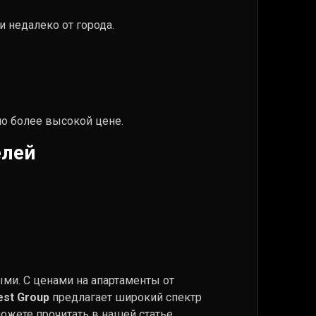
 недалеко от города.
о более высокой цене.
елей
ыми. С ценами на апартаменты от
est Group
предлагает широкий спектр
ожете прочитать в нашей статье