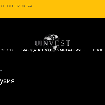
О ТОП-БРОКЕРА
РОЕКТЫ
ГРАЖДАНСТВО И ИММИГРАЦИЯ
БЛОГ
ия
рузия