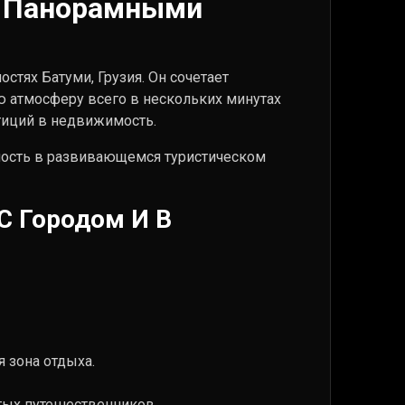
 С Панорамными
стях Батуми, Грузия. Он сочетает
ю атмосферу всего в нескольких минутах
стиций в недвижимость.
мость в развивающемся туристическом
С Городом И В
 зона отдыха.
тых путешественников.