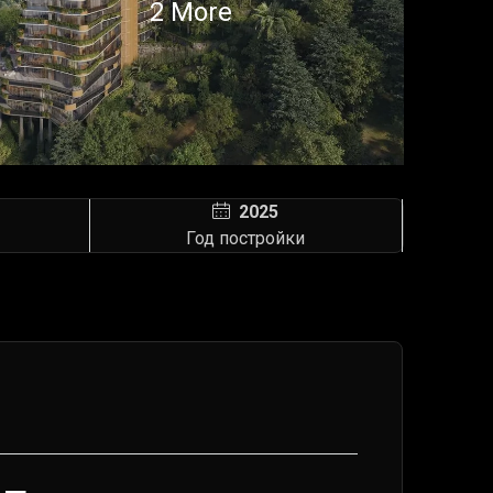
2 More
2025
Год постройки