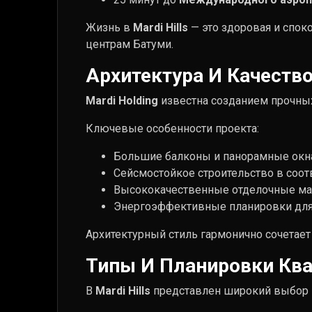
Жизнь в
Mardi Hills
— это здоровая и спок
центрам Батуми.
Архитектура И Качеств
Mardi Holding
известна созданием прочных
Ключевые особенности проекта:
Большие балконы и панорамные окна 
Сейсмостойкое строительство в соот
Высококачественные отделочные ма
Энергоэффективные планировки для
Архитектурный стиль гармонично сочетает
Типы И Планировки Кв
В
Mardi Hills
представлен широкий выбор к