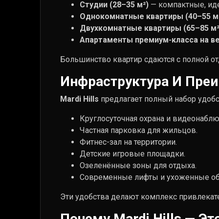
Студии (28–35 м²)
— компактные, иде
Однокомнатные квартиры (40–55 м
Двухкомнатные квартиры (65–85 м²
Апартаменты премиум-класса на в
Большинство квартир сдаются с полной от
Инфраструктура И Пре
Mardi Hills
предлагает полный набор удобс
Круглосуточная охрана и видеонаблю
Частная парковка для жильцов.
Фитнес-зал на территории.
Детские игровые площадки.
Озеленённые зоны для отдыха.
Современные лифты и ухоженные о
Эти удобства делают комплекс привлекате
Почему Mardi Hills — Э