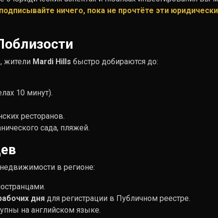
подписывайте ничего, пока не прочтёте эти юридическ
Поблизости
е, жители
Mardi Hills
быстро добираются до:
лах 10 минут).
нских ресторанов.
нического сада, пляжей.
цев
 недвижимости в регионе:
ностранцами.
рабочих дня
для регистрации в Публичном реестре.
тупны на английском языке.