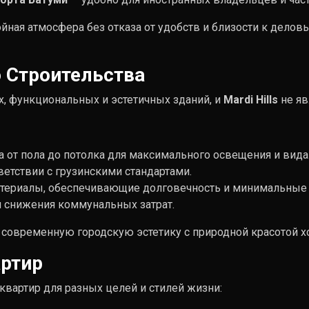
ойная атмосфера без отказа от удобств и близости к дело
о Строительства
, функциональных и эстетичных зданий, и
Mardi Hills
не яв
от пола до потолка для максимального освещения и вида
ветствии с грузинскими стандартами.
териалы, обеспечивающие долговечность и минимальные 
 снижения коммунальных затрат.
 современную городскую эстетику с природной красотой х
артир
вартир для разных целей и стилей жизни: