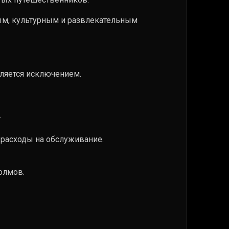
вым, культурным и развлекательным
ляется исключением.
.
расходы на обслуживание.
олмов.