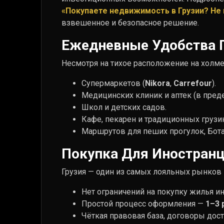
«Покупаете недвижимость в Грузии? Не 
взвешенное и безопасное решение.
Ежедневные Удобства 
Несмотря на тихое расположение на холм
Супермаркетов (
Nikora
,
Carrefour
).
Медицинских клиник и аптек (в преде
Школ и детских садов.
Кафе, пекарен и традиционных грузи
Маршрутов для пеших прогулок, Бота
Покупка Для Иностран
Грузия — один из самых лояльных рынков
Нет ограничений на покупку жилья и
Простой процесс оформления —
1–3 
Чёткая правовая база, договоры дос