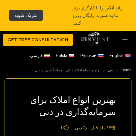
ارائه آنلاین را با کارگزار برتر
ما به صورت رایگان رزرو
شریک شوید
کنید!
GET FREE CONSULTATION
English
Русский
Polski
فارسی
Home
دبی
بهترین انواع املاک برای سرمایه‌گذاری در دبی
بهترین انواع املاک برای
سرمایه‌گذاری در دبی
9 ماه قبل
دبی
0