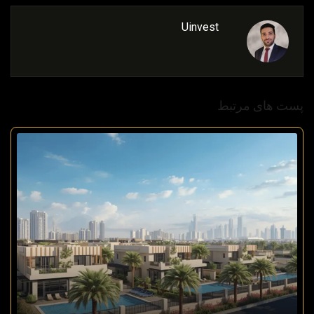
Uinvest
پست های مرتبط