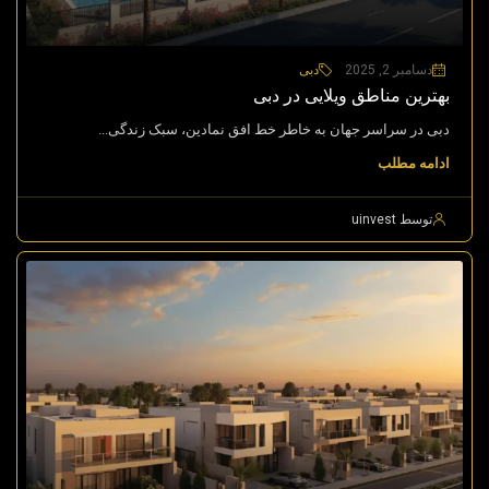
دسامبر 2, 2025
دبی
بهترین مناطق ویلایی در دبی
دبی در سراسر جهان به خاطر خط افق نمادین، سبک زندگی...
ادامه مطلب
توسط uinvest